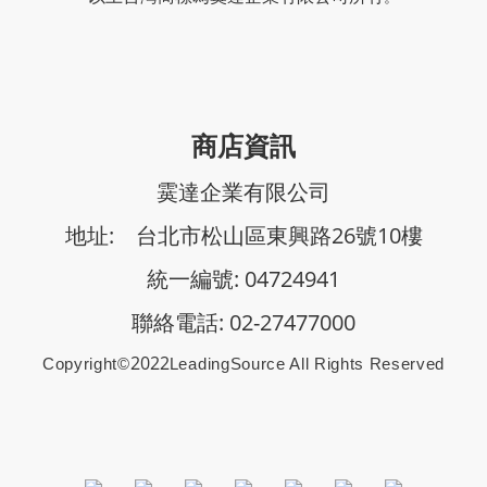
商店資訊
霙達企業有限公司
地址: 台北市松山區東興路26號10樓
統一編號: 04724941
聯絡電話: 02-27477000
2022
Copyright©
Le
AdingSource All Rights Reserved