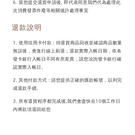
當您提交退貨申請後, 即代表同意我們代為處理此
次消費發票作廢等相關後許處理事宜
退款說明
使用信用卡付款 : 待退貨商品回收並確認商品數量
無誤後，會進行線上刷退；退款實際入帳日期，依各
發卡銀行入帳日不同有所差異，請您洽詢發卡銀行確
認實際入帳日。
其他付款方式 : 請您提供正確的匯款帳號，以利完
成退款手續。
所有退貨程序都完成後,我們會盡快在10個工作日
內將款項退回給您