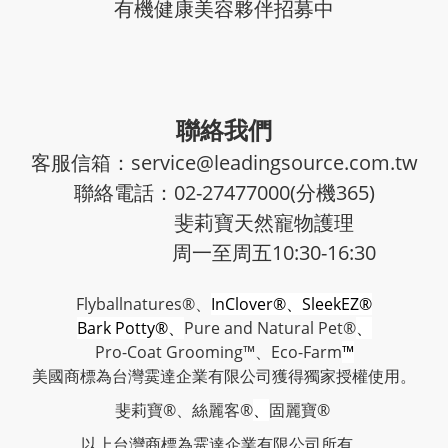
有機健康美容夥伴招募中
聯絡我們
客服信箱：service@leadingsource.com.tw
聯絡電話：02-27477000(分機365)
斐莉寶天然寵物護理
周一至周五10:30-16:30
Flyballnatures®、
InClover®、SleekEZ®
Bark Potty®、
Pure and Natural Pet®
、
Pro-Coat Grooming™、
Eco-Farm
™
美國商標為台灣霙達企業有限公司獲得獨家授權使用。
斐莉寶®、絲麗客®
、
固麗寶®
以上台灣商標
為霙達企業有限公司所有
。