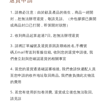
退貨申請
請務必注意：由於顧及產品的衛生
，
商品一經開
封
，
恕無法辦理退貨，敬請見諒。（外包膠膜已撕開
或商品封口已打開，即算開封狀態）
收到商品起算超過7日, 恕無法辦理退貨
請將訂單編號及退貨原因及聯絡姓名,手機號
碼,Email寄送到客服信箱, 收到您的退貨申請後, 我
們會立刻與您確認退貨的相關事宜
當您的退貨通過確認審核後, 我們會請快遞配人員
至您申請的收件地址取回商品, 我們會負擔此次物流
的費用
若您有使用折扣卷消費, 退貨成立後也無法取回,
請見諒