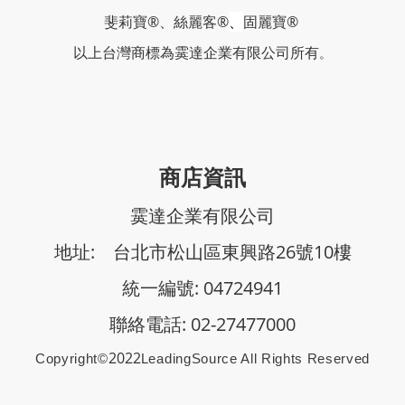
斐莉寶®、絲麗客®
、
固麗寶®
以上台灣商標
為霙達企業有限公司所有
。
商店資訊
霙達企業有限公司
地址: 台北市松山區東興路26號10樓
統一編號: 04724941
聯絡電話: 02-27477000
2022
Copyright©
Le
AdingSource All Rights Reserved