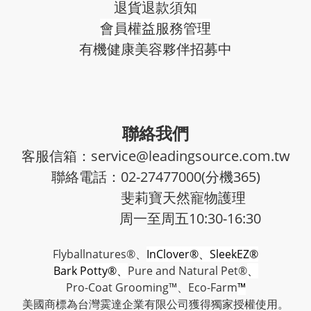
退貨退款須知
會員權益服務管理
有機健康美容夥伴招募中
聯絡我們
客服信箱：service@leadingsource.com.tw
聯絡電話：02-27477000(分機365)
斐莉寶天然寵物護理
周一至周五10:30-16:30
Flyballnatures®、
InClover®、SleekEZ®
Bark Potty®、
Pure and Natural Pet®
、
Pro-Coat Grooming™、
Eco-Farm
™
美國商標為台灣霙達企業有限公司獲得獨家授權使用。