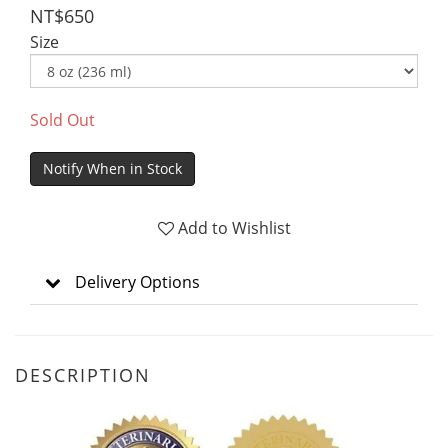
NT$650
Size
Sold Out
Notify When in Stock
Add to Wishlist
Delivery Options
DESCRIPTION