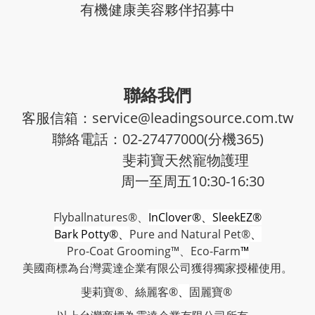
有機健康美容夥伴招募中
聯絡我們
客服信箱：service@leadingsource.com.tw
聯絡電話：02-27477000(分機365)
斐莉寶天然寵物護理
周一至周五10:30-16:30
Flyballnatures®、
InClover®、SleekEZ®
Bark Potty®、
Pure and Natural Pet®
、
Pro-Coat Grooming™、
Eco-Farm
™
美國商標為台灣霙達企業有限公司獲得獨家授權使用。
斐莉寶®、絲麗客®
、
固麗寶®