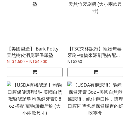
【美國製造】 Bark Potty
【FSC森林認證】寵物無毒
天然樹皮消臭環保尿墊
牙刷–植物來源刷毛搭配天
然竹製刷柄 (大小兩款尺寸)
NT$1,600 ~ NT$4,500
NT$360