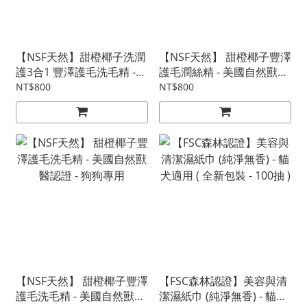
【NSF天然】甜橙椰子洗潤
【NSF天然】 甜橙椰子豐澤
護3合1 豐澤護毛洗毛精 -
護毛潤絲精 - 美國自然獸醫
美國自然獸醫認證 - 狗狗專
認證 - 狗狗專用
NT$800
NT$800
用
【NSF天然】 甜橙椰子豐澤
【FSC森林認證】美容與清
護毛洗毛精 - 美國自然獸醫
潔濕紙巾 (純淨無香) - 貓犬