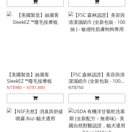
【美國製造】絲麗客
【FSC 森林認證】美容與清
SleekEZ ™廢毛按摩梳
潔濕紙巾 (全新包裝 - 100抽
) - 敏感性肌膚狗狗專用
NT$980 ~ NT$1,880
NT$750