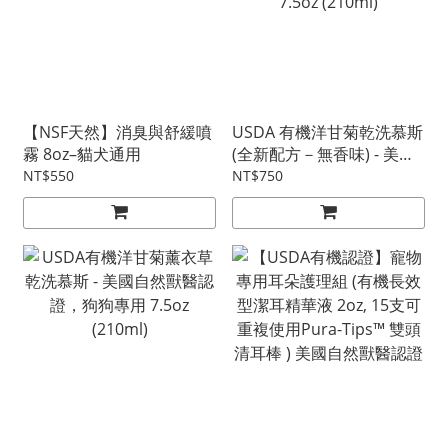
【NSF天然】消臭與舒緩噴
USDA 有機洋甘菊乾洗慕斯
霧 8oz–貓犬通用
(全新配方－無香味) - 美國
自然獸醫認證，貓犬通用
NT$550
NT$750
7.5oz (210ml)