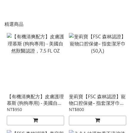
精選商品
【有機清爽配方】皮膚護理
斐莉寶【FSC 森林認證】寵
慕斯 (狗狗專用) - 美國自然
物口腔保健– 指套潔牙巾
獸醫認證，7.5 FL OZ
(50入)
NT$950
NT$800