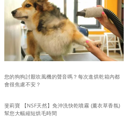
您的狗狗討厭吹風機的聲音嗎？每次進烘乾箱內都
會很焦慮不安？
斐莉寶
【NSF天然】免沖洗快乾噴霧 (薰衣草香氛)
幫您大幅縮短烘毛時間