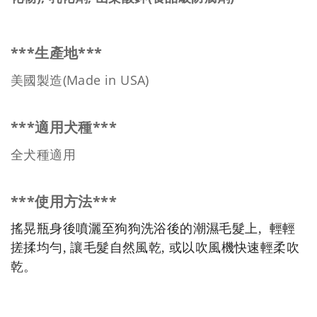
***
***
生產地
(Made in USA)
美國製造
***
***
適用犬種
全犬種適用
***
***
使用方法
搖晃瓶身後噴灑至狗狗洗浴後的潮濕毛髮上, 輕輕
搓揉均勻, 讓毛髮自然風乾, 或以吹風機快速輕柔吹
乾。