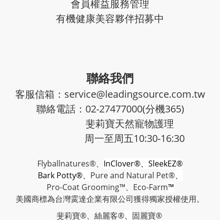
會員權益服務管理
有機健康美容夥伴招募中
聯絡我們
客服信箱：service@leadingsource.com.tw
聯絡電話：02-27477000(分機365)
斐莉寶天然寵物護理
周一至周五10:30-16:30
Flyballnatures®、
InClover®、SleekEZ®
Bark Potty®、
Pure and Natural Pet®
、
Pro-Coat Grooming™、
Eco-Farm
™
美國商標為台灣霙達企業有限公司獲得獨家授權使用。
斐莉寶®、絲麗客®
、
固麗寶®