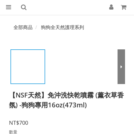
全部商品
狗狗全天然護理系列
【NSF天然】免沖洗快乾噴霧 (薰衣草香
氛) -狗狗專用16oz(473ml)
NT$700
數量