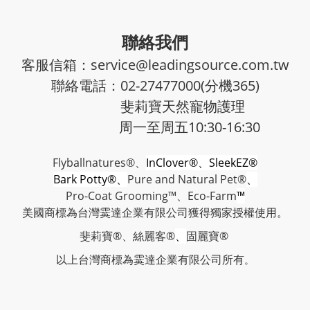
聯絡我們
客服信箱：service@leadingsource.com.tw
聯絡電話：02-27477000(分機365)
斐莉寶天然寵物護理
周一至周五10:30-16:30
Flyballnatures®、
InClover®、SleekEZ®
Bark Potty®、
Pure and Natural Pet®
、
Pro-Coat Grooming™、
Eco-Farm
™
美國商標為台灣霙達企業有限公司獲得獨家授權使用。
斐莉寶®、絲麗客®
、
固麗寶®
以上台灣商標
為霙達企業有限公司所有
。