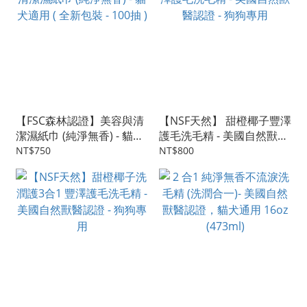
【FSC森林認證】美容與清
【NSF天然】 甜橙椰子豐澤
潔濕紙巾 (純淨無香) - 貓犬
護毛洗毛精 - 美國自然獸醫
適用 ( 全新包裝 - 100抽 )
認證 - 狗狗專用
NT$750
NT$800