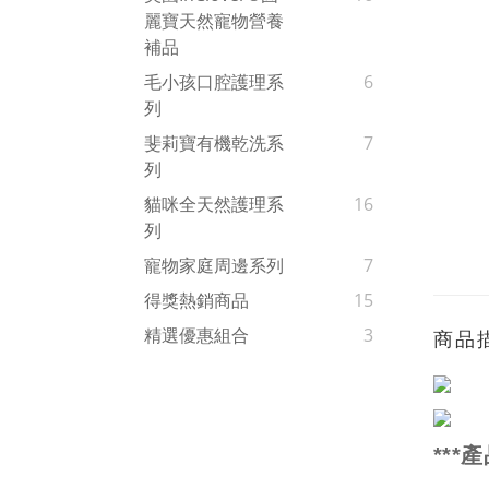
麗寶天然寵物營養
補品
毛小孩口腔護理系
6
列
斐莉寶有機乾洗系
7
列
貓咪全天然護理系
16
列
寵物家庭周邊系列
7
得獎熱銷商品
15
精選優惠組合
3
商品
***
產