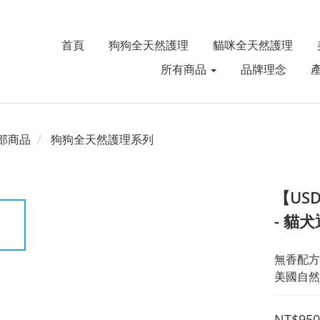
首頁
狗狗全天然護理
貓咪全天然護理
所有商品
品牌理念
部商品
狗狗全天然護理系列
【US
- 貓
無香配方
美國自然
NT$950